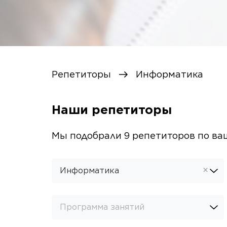
Репетиторы
Информатика
Наши репетиторы
Мы подобрали
9
репетиторов
по ва
×
Информатика
Программа занятий