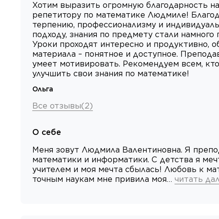
Хотим выразить огромную благодарность н
репетитору по математике Людмиле! Благод
терпению, профессионализму и индивидуал
подходу, знания по предмету стали намного 
Уроки проходят интересно и продуктивно, 
материала – понятное и доступное. Препода
умеет мотивировать. Рекомендуем всем, кто
улучшить свои знания по математике!
Ольга
Все отзывы
(
2
)
О себе
Меня зовут Людмила Валентиновна. Я препо
математики и информатики. С детства я меч
учителем и моя мечта сбылась! Любовь к ма
точным наукам мне привила моя…
читать да