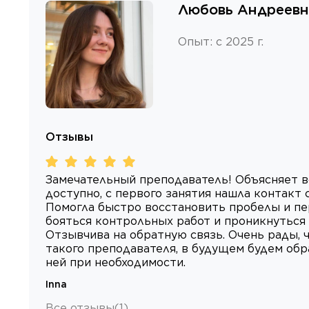
Любовь Андреевн
Опыт
:
с 2025 г.
Отзывы
Замечательный преподаватель! Объясняет в
доступно, с первого занятия нашла контакт 
Помогла быстро восстановить пробелы и п
бояться контрольных работ и проникнуться
Отзывчива на обратную связь. Очень рады, 
такого преподавателя, в будущем будем об
ней при необходимости.
Inna
Все отзывы
(
1
)