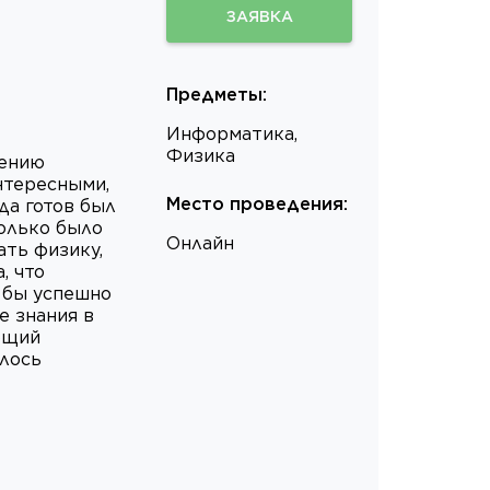
ЗАЯВКА
Предметы
:
Информатика,
Физика
гению
нтересными,
Место проведения
:
да готов был
колько было
Онлайн
ать физику,
, что
 бы успешно
е знания в
ющий
илось