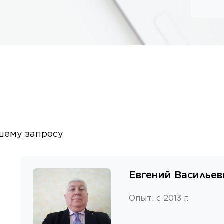
шему запросу
Евгений Васильев
Опыт
:
с 2013 г.