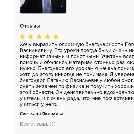
Отзывы
Хочу выразить огромную благодарность Ев
Васильевичу. Его уроки всегда были очень и
информативными и понятными. Учитель всег
помочь и объяснял материал столько раз, с
нужно. Благодаря его урокам я начала поним
хотя до этого никогда не понимала. Я уверена
благодаря Евгению Васильевичу любой смог
сдать экзамен по физике и получить хороши
этой области. Он действительно вдохновля
учитель, и я очень рада, что мне посчастлив
учиться у него.
Светлана Яковлева
Все отзывы
(
1
)