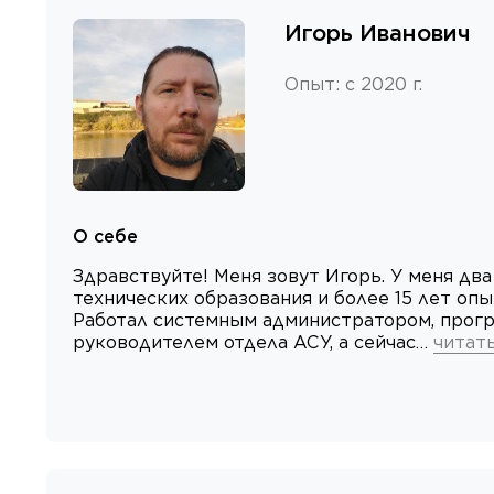
Игорь Иванович
Опыт
:
с 2020 г.
О себе
Здравствуйте! Меня зовут Игорь. У меня дв
технических образования и более 15 лет опыт
Работал системным администратором, прог
руководителем отдела АСУ, а сейчас…
читат