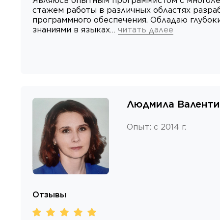
Являюсь опытным программистом с многол
стажем работы в различных областях разра
программного обеспечения. Обладаю глубок
знаниями в языках…
читать далее
Людмила Валенти
Опыт
:
с 2014 г.
Отзывы