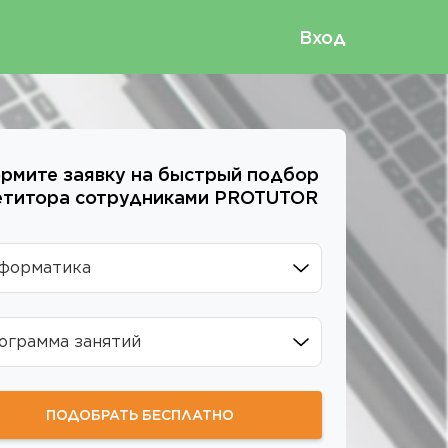
Вход
рмите заявку на быстрый подбор
етитора сотрудниками
PROTUTOR
форматика
ограмма занятий
ПОДОБРАТЬ БЕСПЛАТНО