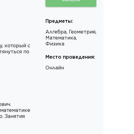
Предметы
:
Алгебра, Геометрия,
Математика,
Физика
, который с
тянуться по
Место проведения
:
Онлайн
вич.
 математике
о. Занятия