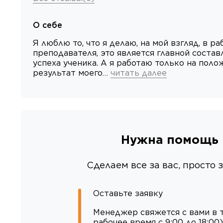
О себе
Я люблю то, что я делаю, на мой взгляд, в ра
преподавателя, это является главной соста
успеха ученика. А я работаю только на пол
результат моего…
читать далее
Нужна помощь 
Сделаем все за вас, просто
Оставьте заявку
Менеджер свяжется с вами в т
рабочее время с 9:00 до 18:00)