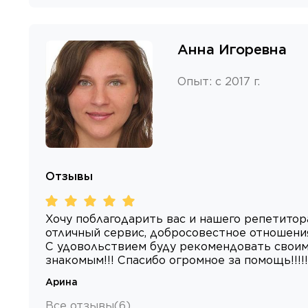
Анна Игоревна
Опыт
:
с 2017 г.
Отзывы
Хочу поблагодарить вас и нашего репетитор
отличный сервис, добросовестное отношения 
С удовольствием буду рекомендовать своим
знакомым!!! Спасибо огромное за помощь!!!!!
Арина
Все отзывы
(
6
)