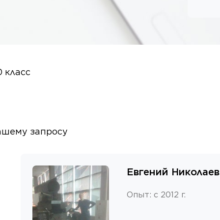
0 класс
ашему запросу
Евгений Николае
Опыт
:
с 2012 г.