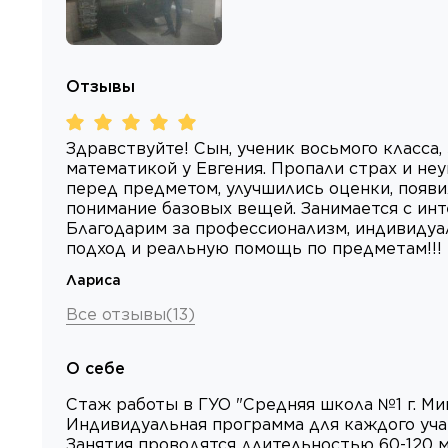
Отзывы
Здравствуйте! Сын, ученик восьмого класса,
математикой у Евгения. Пропали страх и не
перед предметом, улучшились оценки, появ
понимание базовых вещей. Занимается с инт
Благодарим за профессионализм, индивиду
подход и реальную помощь по предметам!!!
Лариса
Все отзывы
(
13
)
О себе
Стаж работы в ГУО "Средняя школа №1 г. Мин
Индивидуальная программа для каждого уча
Занятия проводятся длительностью 60-120 м