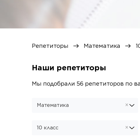
Репетиторы
Математика
1
Наши репетиторы
Мы подобрали
56
репетиторов
по в
×
Математика
×
10 класс