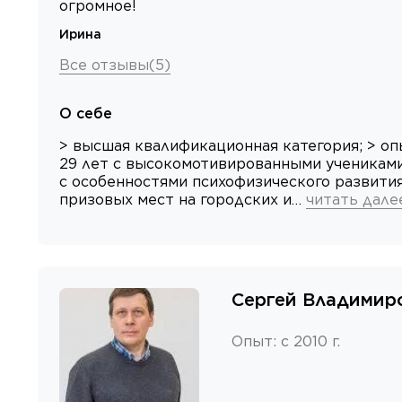
огромное!
Ирина
Все отзывы
(
5
)
О себе
> высшая квалификационная категория; > о
29 лет с высокомотивированными учениками
с особенностями психофизического развития
призовых мест на городских и…
читать дале
Сергей Владимир
Опыт
:
с 2010 г.