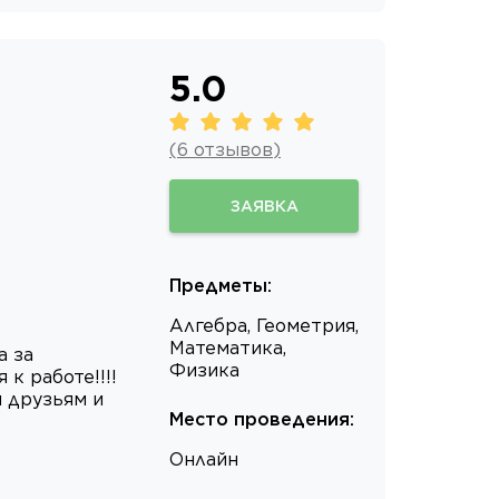
5.0
(
6
отзывов
)
ЗАЯВКА
Предметы
:
Алгебра, Геометрия,
Математика,
а за
Физика
к работе!!!!
 друзьям и
Место проведения
:
Онлайн