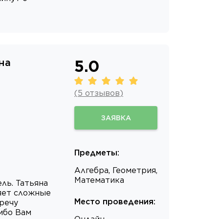
на
5.0
(
5
отзывов
)
ЗАЯВКА
Предметы
:
Алгебра, Геометрия,
Математика
ль. Татьяна
яет сложные
Место проведения
:
речу
сибо Вам