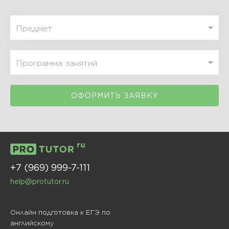
ОФОРМИТЬ ЗАЯВКУ
+7 (969) 999-7-111
help@protutor.ru
Онлайн подготовка к ЕГЭ по
английскому