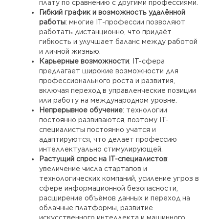
плату по сравнению с другими профессиями.
Гибкий график и возможность удалённой
работы
: многие IT-профессии позволяют
работать дистанционно, что придаёт
гибкость и улучшает баланс между работой
и личной жизнью.
Карьерные возможности
: IT-сфера
предлагает широкие возможности для
профессионального роста и развития,
включая переход в управленческие позиции
или работу на международном уровне.
Непрерывное обучение
: технологии
постоянно развиваются, поэтому IT-
специалисты постоянно учатся и
адаптируются, что делает профессию
интеллектуально стимулирующей.
Растущий спрос на IT-специалистов
:
увеличение числа стартапов и
технологических компаний, усиление угроз в
сфере информационной безопасности,
расширение объёмов данных и переход на
облачные платформы, развитие
искусственного интеллекта и машинного