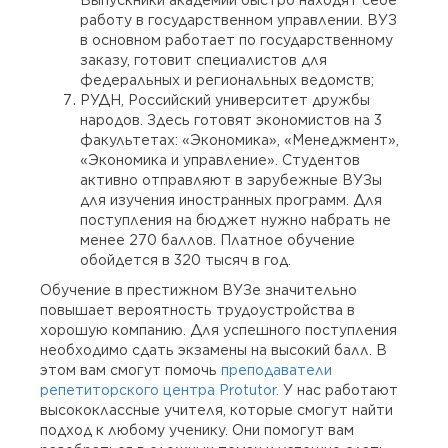
работу в государственном управлении. ВУЗ
в основном работает по государственному
заказу, готовит специалистов для
федеральных и региональных ведомств;
РУДН, Российский университет дружбы
народов. Здесь готовят экономистов на 3
факультетах: «Экономика», «Менеджмент»,
«Экономика и управление». Студентов
активно отправляют в зарубежные ВУЗы
для изучения иностранных программ. Для
поступления на бюджет нужно набрать не
менее 270 баллов. Платное обучение
обойдется в 320 тысяч в год.
Обучение в престижном ВУЗе значительно
повышает вероятность трудоустройства в
хорошую компанию. Для успешного поступления
необходимо сдать экзамены на высокий балл. В
этом вам смогут помочь
преподаватели
репетиторского центра Protutor.
У нас работают
высококлассные учителя, которые смогут найти
подход к любому ученику. Они помогут вам