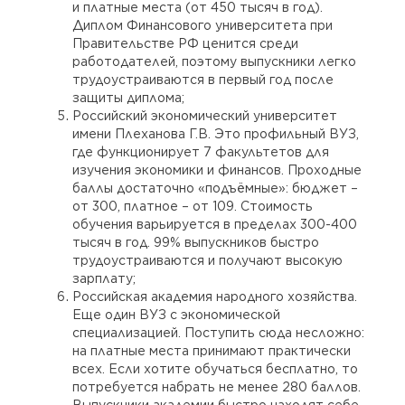
и платные места (от 450 тысяч в год).
Диплом Финансового университета при
Правительстве РФ ценится среди
работодателей, поэтому выпускники легко
трудоустраиваются в первый год после
защиты диплома;
Российский экономический университет
имени Плеханова Г.В. Это профильный ВУЗ,
где функционирует 7 факультетов для
изучения экономики и финансов. Проходные
баллы достаточно «подъёмные»: бюджет –
от 300, платное – от 109. Стоимость
обучения варьируется в пределах 300-400
тысяч в год. 99% выпускников быстро
трудоустраиваются и получают высокую
зарплату;
Российская академия народного хозяйства.
Еще один ВУЗ с экономической
специализацией. Поступить сюда несложно:
на платные места принимают практически
всех. Если хотите обучаться бесплатно, то
потребуется набрать не менее 280 баллов.
Выпускники академии быстро находят себе