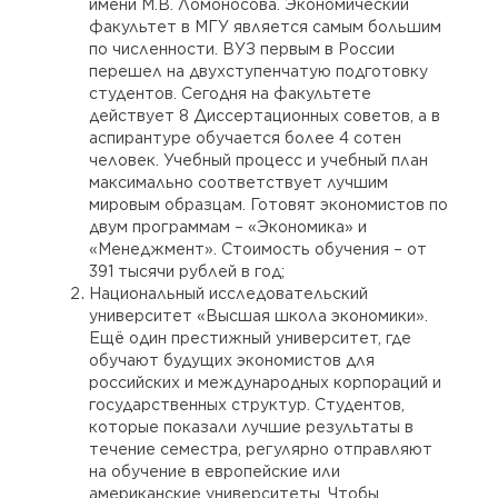
имени М.В. Ломоносова. Экономический
факультет в МГУ является самым большим
по численности. ВУЗ первым в России
перешел на двухступенчатую подготовку
студентов. Сегодня на факультете
действует 8 Диссертационных советов, а в
аспирантуре обучается более 4 сотен
человек. Учебный процесс и учебный план
максимально соответствует лучшим
мировым образцам. Готовят экономистов по
двум программам – «Экономика» и
«Менеджмент». Стоимость обучения – от
391 тысячи рублей в год;
Национальный исследовательский
университет «Высшая школа экономики».
Ещё один престижный университет, где
обучают будущих экономистов для
российских и международных корпораций и
государственных структур. Студентов,
которые показали лучшие результаты в
течение семестра, регулярно отправляют
на обучение в европейские или
американские университеты. Чтобы