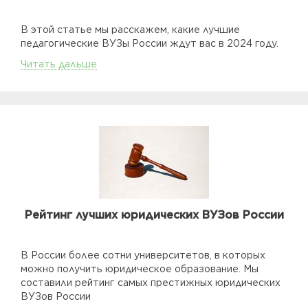
В этой статье мы расскажем, какие лучшие
педагогические ВУЗы России ждут вас в 2024 году.
Читать дальше
Рейтинг лучших юридических ВУЗов России
В России более сотни университетов, в которых
можно получить юридическое образование. Мы
составили рейтинг самых престижных юридических
ВУЗов России